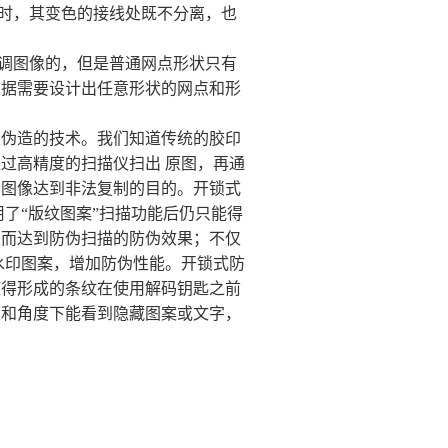
色时，其变色的接线处既不分离，也
续调图像的，但是普通网点形状只有
根据需要设计出任意形状的网点和形
版伪造的技术。我们知道传统的胶印
过高精度的扫描仪扫出 原图，再通
调图像达到非法复制的目的。开锁式
了“版纹图案”扫描功能后仍只能得
从而达到防伪扫描的防伪效果；不仅
水印图案，增加防伪性能。开锁式防
使得形成的条纹在使用解码钥匙之前
置和角度下能看到隐藏图案或文字，