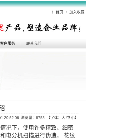
首页
加入收藏
客户服务
联系我们
绍
/1 20:52:06 浏览量：8753 【字体：
大
中
小
】
的情况下，使用许多精致、细密
和电分机扫描进行伪造， 花纹